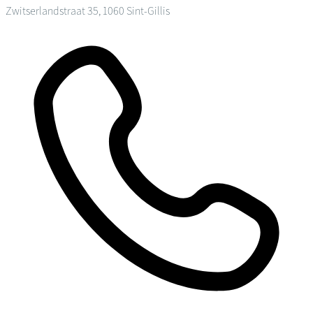
Zwitserlandstraat 35, 1060 Sint-Gillis