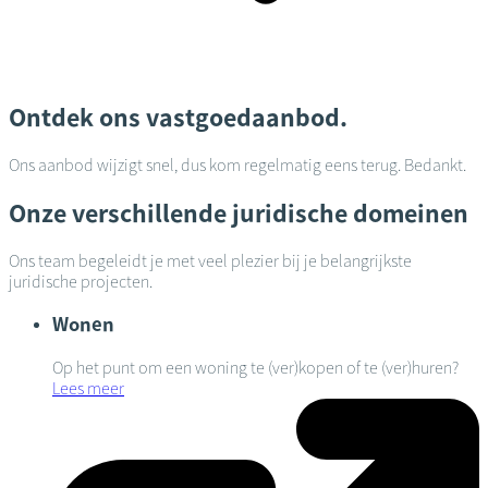
Ontdek ons vastgoedaanbod.
Ons aanbod wijzigt snel, dus kom regelmatig eens terug. Bedankt.
Onze verschillende juridische domeinen
Ons team begeleidt je met veel plezier bij je belangrijkste
juridische projecten.
Wonen
Op het punt om een woning te (ver)kopen of te (ver)huren?
Lees meer