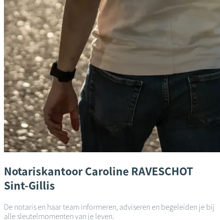
Notariskantoor
Caroline RAVESCHOT
Sint-Gillis
De notaris en haar team informeren, adviseren en begeleiden je bij
alle sleutelmomenten van je leven.