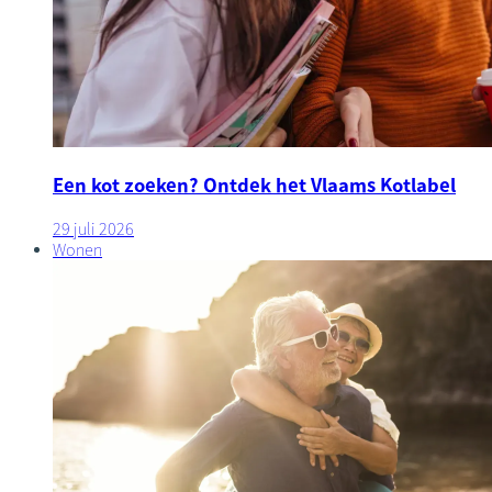
Een kot zoeken? Ontdek het Vlaams Kotlabel
29 juli 2026
Wonen