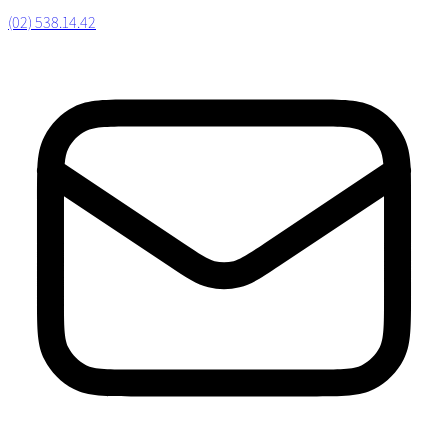
(02) 538.14.42