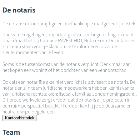
De notaris
De notaris: de onpartijdige en onafhankelijke raadgever bij uitstek
Duurzame regelingen, onpartijdig advies en begeleiding op maat.
Daar draait het bij Caroline RAVESCHOT, Notaire om. De notaris en
zijn team staan voor je klaar om je te informeren op al de
sleutelmomenten van je leven.
Soms is de tussenkomst van de notaris verplicht. Denk maar aan
het kopen een woning of het oprichten van een vennootschap.
Ook als een notariële akte niet verplicht is, adviseert de notaris. De
notaris en zijn team juridische medewerkers hebben kennis van tal
van juridische rechtstakken: fiscaal-, familiaal, ondernemingsrecht...
Dit breed werkveld zorgt ervoor dat de notaris al je projecten in
een ruim perspectief bekijkt. Hierdoor kan hij je op duurzame en
neutrale wijze begeleiden.
Kantoorhistoriek
Team