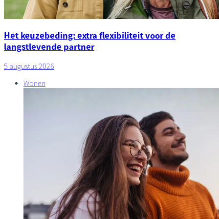
Het keuzebeding: extra flexibiliteit voor de
langstlevende partner
5 augustus 2026
Wonen