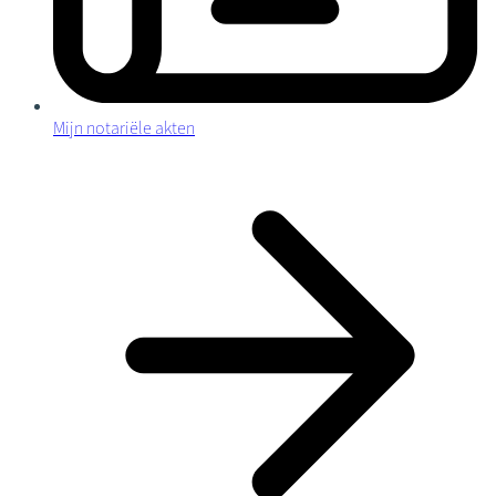
Mijn notariële akten