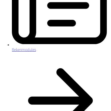
Rekenmodules