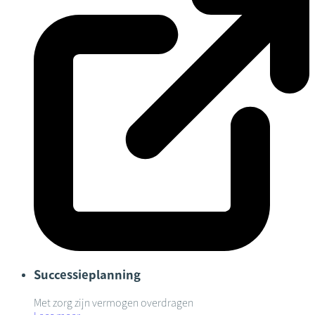
Successieplanning
Met zorg zijn vermogen overdragen