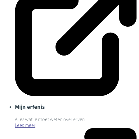
Mijn erfenis
Alles wat je moet weten over erven
Lees meer